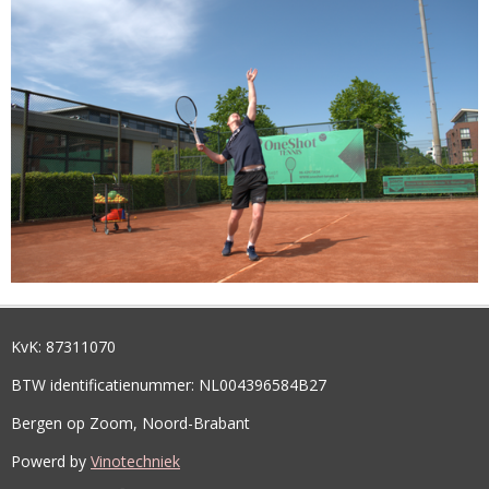
KvK:
87311070
BTW identificatienummer: NL004396584B27
Bergen op Zoom, Noord-Brabant
Powerd by
Vinotechniek