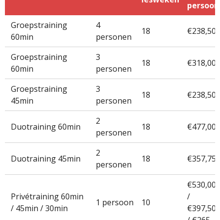
persoon
Groepstraining
4
18
€238,50
60min
personen
Groepstraining
3
18
€318,00
60min
personen
Groepstraining
3
18
€238,50
45min
personen
2
Duotraining 60min
18
€477,00
personen
2
Duotraining 45min
18
€357,75
personen
€530,00
Privétraining 60min
/
1 persoon
10
/ 45min / 30min
€397,50