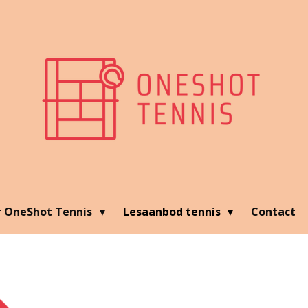
r OneShot Tennis
Lesaanbod tennis
Contact