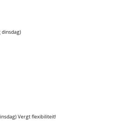
 dinsdag)
dag) Vergt flexibiliteit!